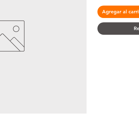
Agregar al carr
Re