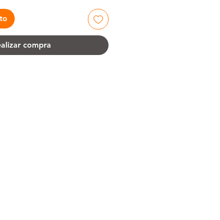
ito
alizar compra