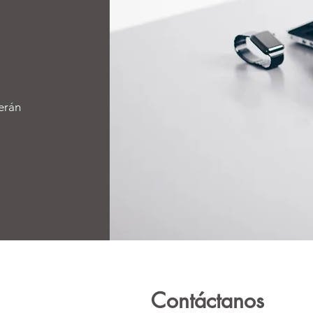
erán
Contáctanos