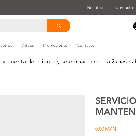
Nosotros
Contacto
sotros
Videos
Promociones
Contacto
or cuenta del cliente y se embarca de 1 a 2 días háb
SERVICIO
MANTEN
Precio
0,00 MXN