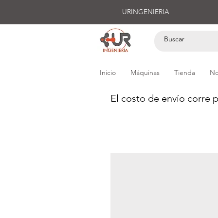
URINGENIERIA
Inicio
Máquinas
Tienda
No
El costo de envío corre p