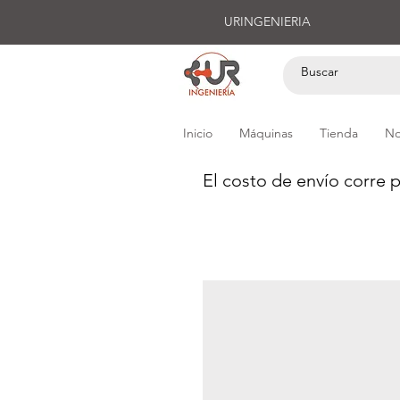
URINGENIERIA
Inicio
Máquinas
Tienda
No
El costo de envío corre p