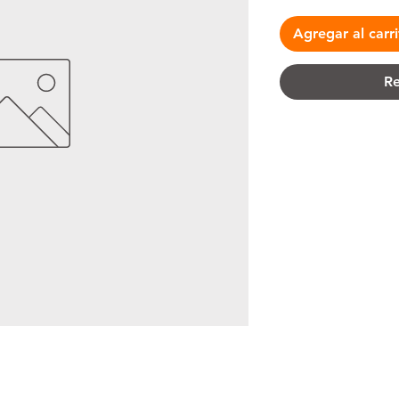
Agregar al carr
Re