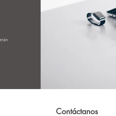
erán
Contáctanos