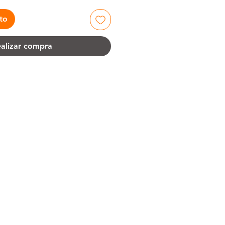
ito
alizar compra