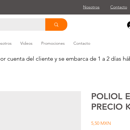
Nosotros
Contacto
sotros
Videos
Promociones
Contacto
or cuenta del cliente y se embarca de 1 a 2 días háb
POLIOL 
PRECIO 
Precio
5,50 MXN