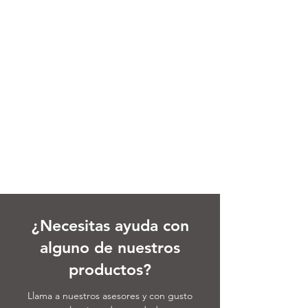
¿Necesitas ayuda con
alguno de nuestros
productos?
Llama a nuestros asesores y con gusto