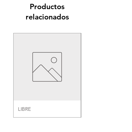
Productos
relacionados
LIBRE
EMPAQUE PARA B