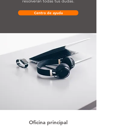
resolverán todas tus dudas.
Centro de ayuda
Oficina principal