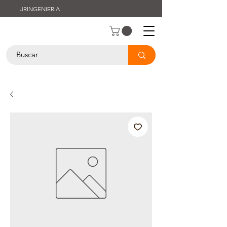
URINGENIERIA