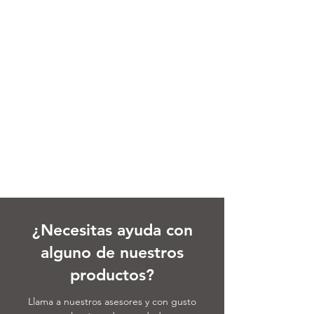
¿Necesitas ayuda con
alguno de nuestros
productos?
Llama a nuestros asesores y con gusto