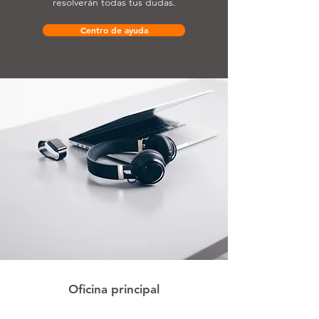
resolverán todas tus dudas.
Centro de ayuda
Oficina principal