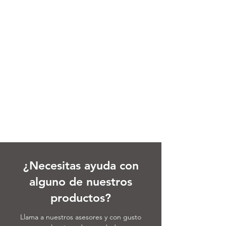
¿Necesitas ayuda con
alguno de nuestros
productos?
Llama a nuestros asesores y con gusto