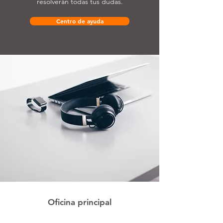
resolverán todas tus dudas.
Centro de ayuda
Oficina principal