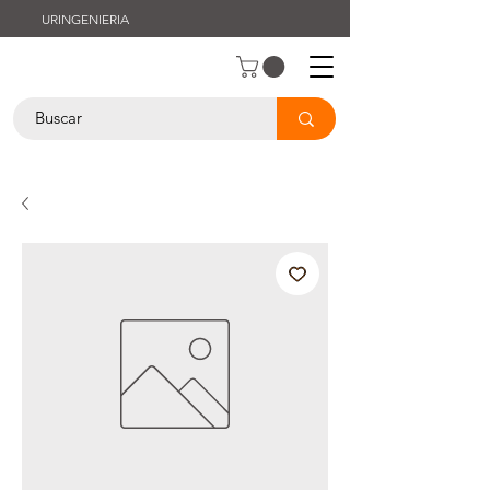
URINGENIERIA