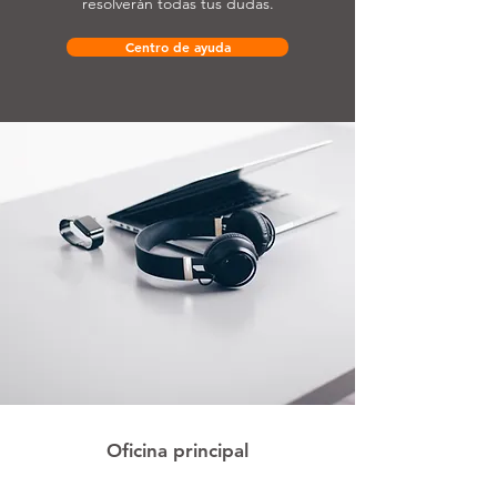
resolverán todas tus dudas.
Centro de ayuda
Oficina principal