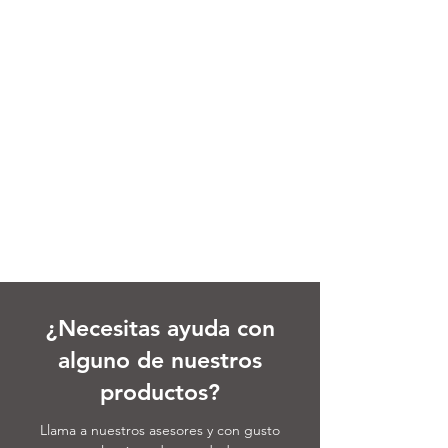
¿Necesitas ayuda con
alguno de nuestros
productos?
Llama a nuestros asesores y con gusto