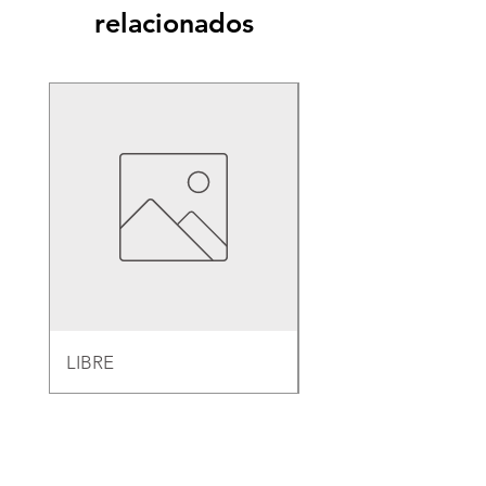
relacionados
LIBRE
EMPAQUE PARA B