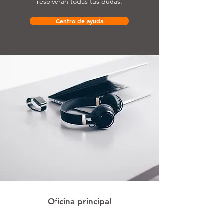
resolverán todas tus dudas.
Centro de ayuda
Oficina principal