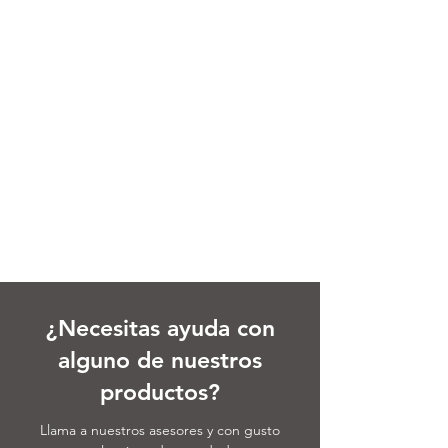
¿Necesitas ayuda con
alguno de nuestros
productos?
Llama a nuestros asesores y con gusto