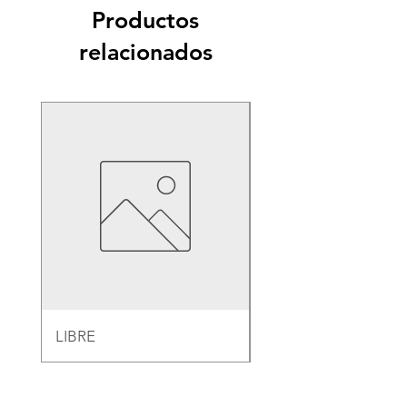
Productos
relacionados
LIBRE
EMPAQUE PARA B