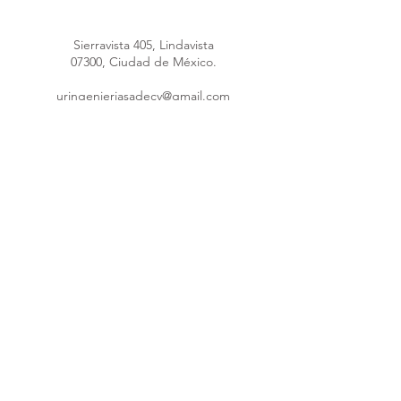
Sierravista 405, Lindavista
07300, Ciudad de México.
uringenieriasadecv@gmail.com
uringenieria@hotmail.com
Máquina poliuretano
55 4148 4289
55 1691 5953
55 8376 1247