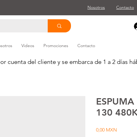
Nosotros
Contacto
sotros
Videos
Promociones
Contacto
or cuenta del cliente y se embarca de 1 a 2 días háb
ESPUMA 
130 480
Precio
0,00 MXN