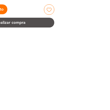
ito
alizar compra