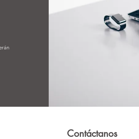
erán
Contáctanos