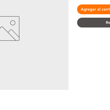
Agregar al carr
Re