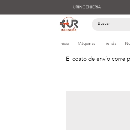
URINGENIERIA
Inicio
Máquinas
Tienda
No
El costo de envío corre p