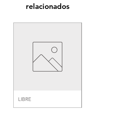
relacionados
LIBRE
EMPAQUE PARA B