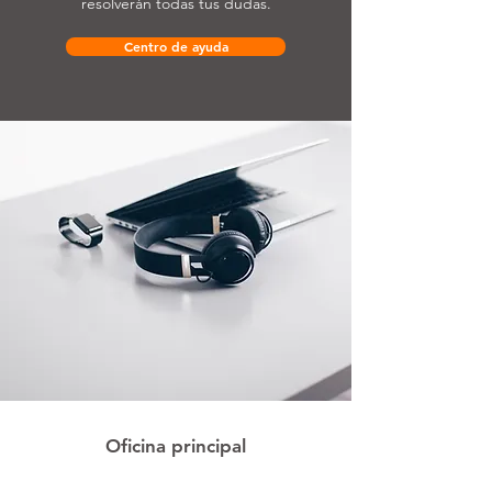
resolverán todas tus dudas.
Centro de ayuda
Oficina principal