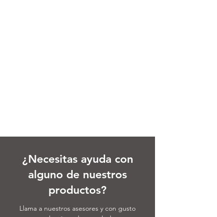
¿Necesitas ayuda con
alguno de nuestros
productos?
Llama a nuestros asesores y con gusto