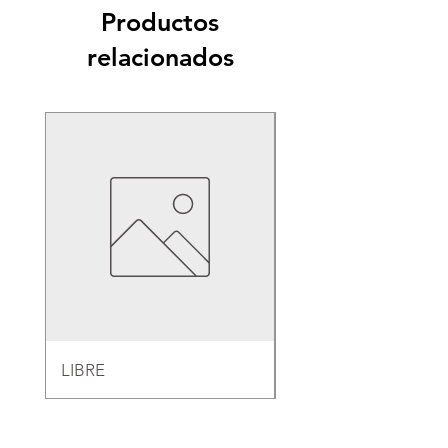
Productos
relacionados
LIBRE
EMPAQUE PARA B