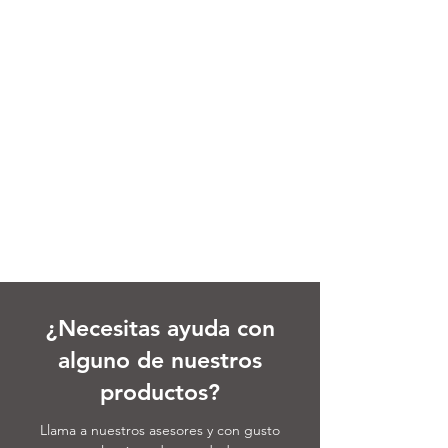
¿Necesitas ayuda con
alguno de nuestros
productos?
Llama a nuestros asesores y con gusto