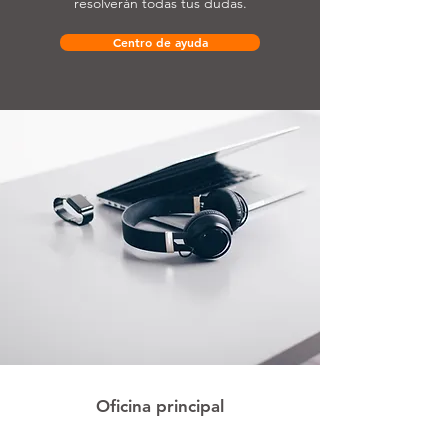
resolverán todas tus dudas.
Centro de ayuda
Oficina principal