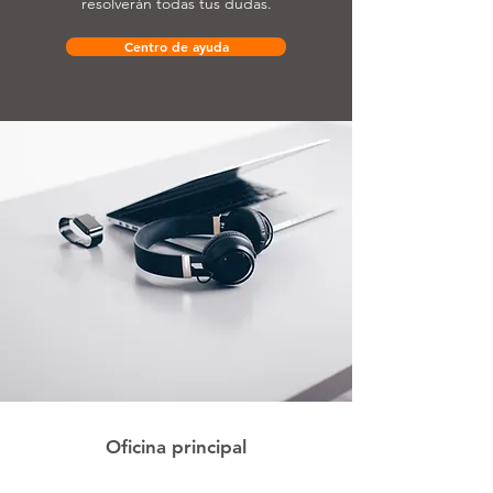
resolverán todas tus dudas.
Centro de ayuda
Oficina principal