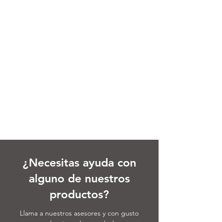
¿Necesitas ayuda con
alguno de nuestros
productos?
Llama a nuestros asesores y con gusto