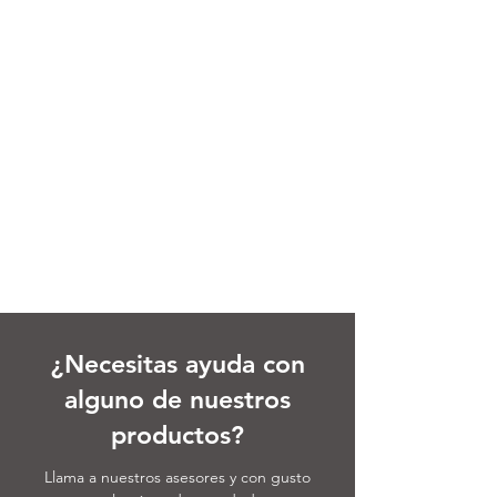
¿Necesitas ayuda con
alguno de nuestros
productos?
Llama a nuestros asesores y con gusto