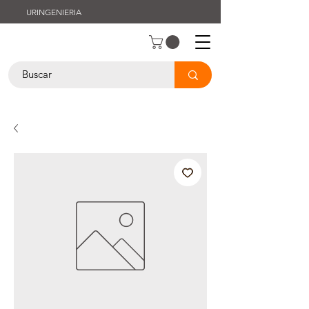
URINGENIERIA