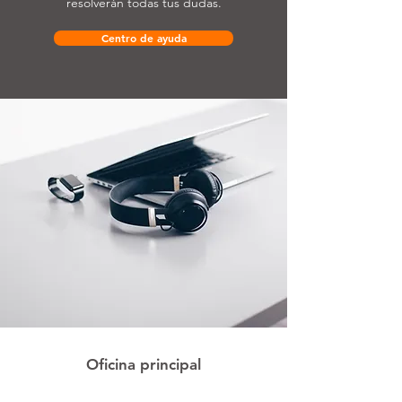
resolverán todas tus dudas.
Centro de ayuda
Oficina principal