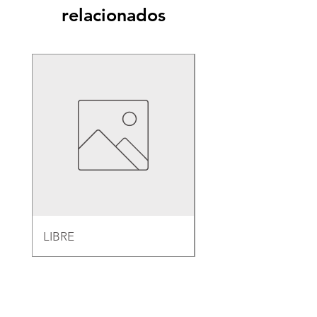
relacionados
LIBRE
EMPAQUE PARA B