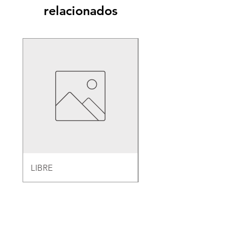
relacionados
LIBRE
EMPAQUE PARA B