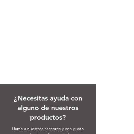
¿Necesitas ayuda con
alguno de nuestros
productos?
Llama a nuestros asesores y con gusto