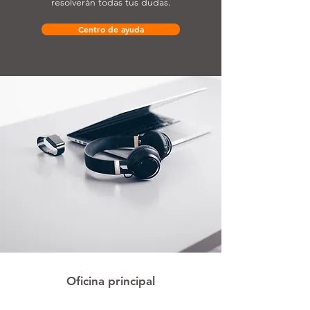
resolverán todas tus dudas.
Centro de ayuda
Oficina principal