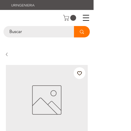
URINGENIERIA