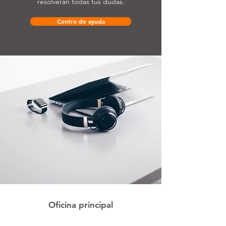
resolverán todas tus dudas.
Centro de ayuda
Oficina principal