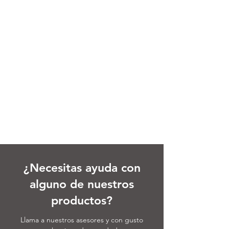
¿Necesitas ayuda con
alguno de nuestros
productos?
Llama a nuestros asesores y con gusto