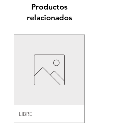
Productos
relacionados
LIBRE
EMPAQUE PARA B