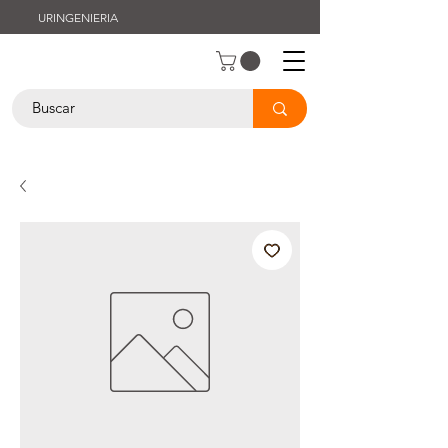
URINGENIERIA