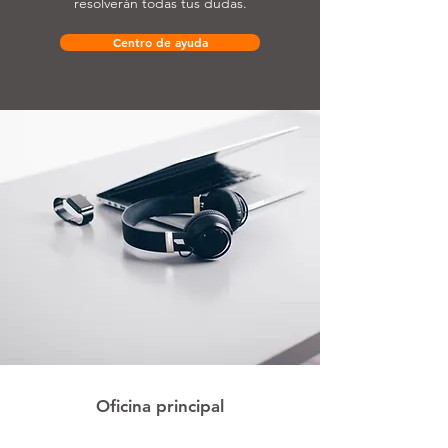
resolverán todas tus dudas.
Centro de ayuda
Oficina principal