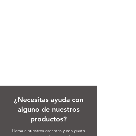
¿Necesitas ayuda con
alguno de nuestros
productos?
Llama a nuestros asesores y con gusto