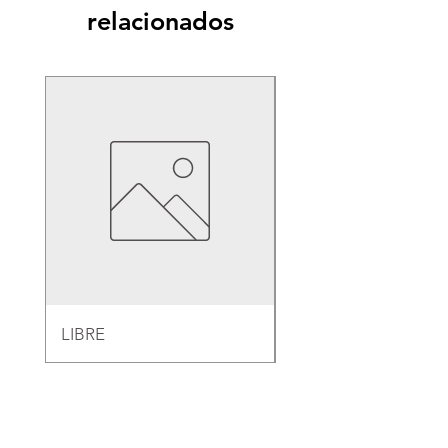
relacionados
LIBRE
EMPAQUE PARA B