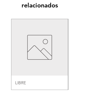
relacionados
LIBRE
EMPAQUE PARA B