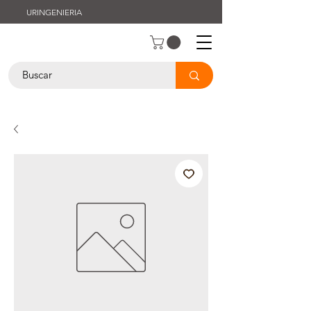
URINGENIERIA