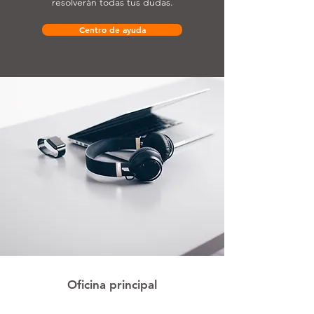
resolverán todas tus dudas.
Centro de ayuda
Oficina principal