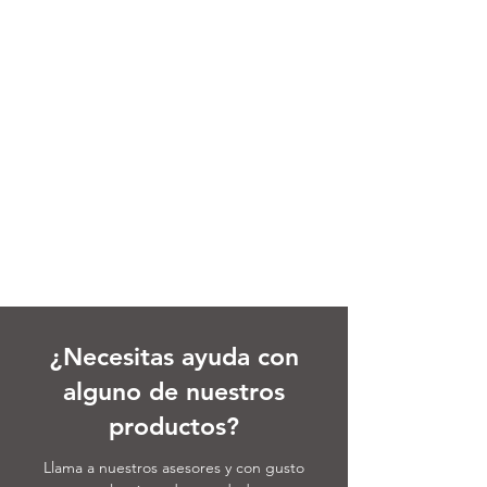
¿Necesitas ayuda con
alguno de nuestros
productos?
Llama a nuestros asesores y con gusto