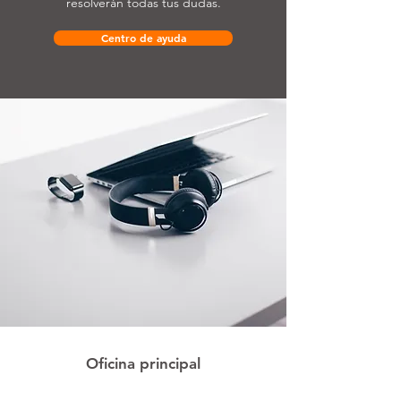
resolverán todas tus dudas.
Centro de ayuda
Oficina principal