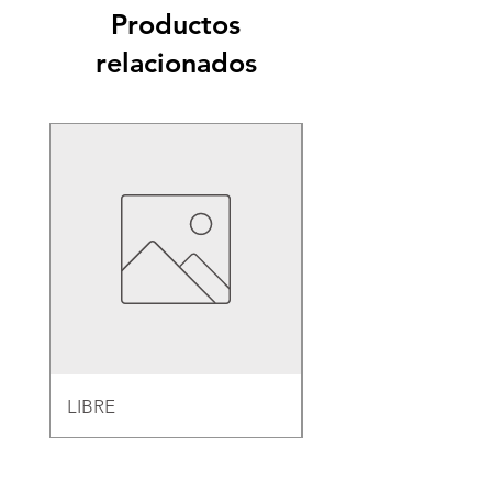
Productos
relacionados
LIBRE
EMPAQUE PARA B