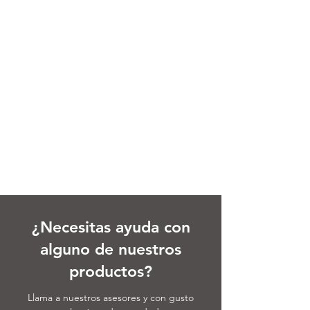
¿Necesitas ayuda con
alguno de nuestros
productos?
Llama a nuestros asesores y con gusto