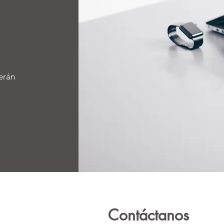
erán
Contáctanos