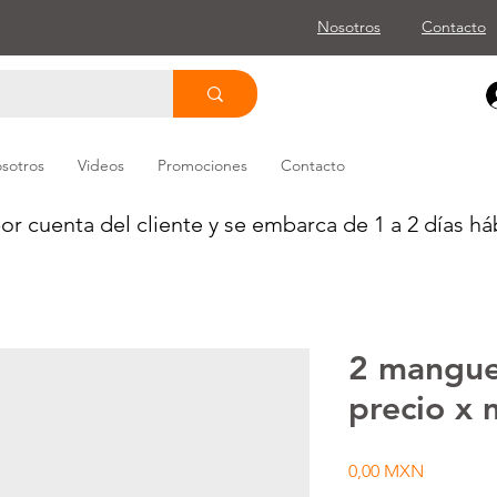
Nosotros
Contacto
sotros
Videos
Promociones
Contacto
or cuenta del cliente y se embarca de 1 a 2 días háb
2 mangue
precio x 
Precio
0,00 MXN