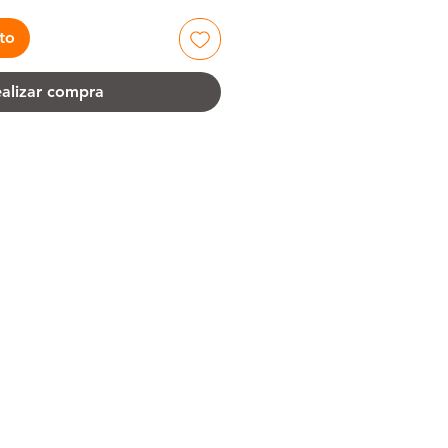
ito
alizar compra