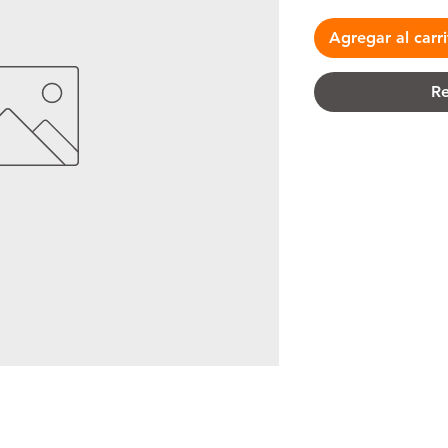
Agregar al carr
Re