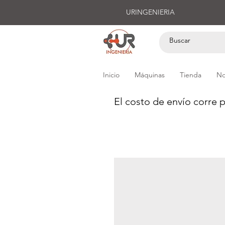
URINGENIERIA
Inicio
Máquinas
Tienda
No
El costo de envío corre p